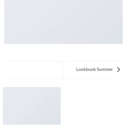
Lookbook Summer