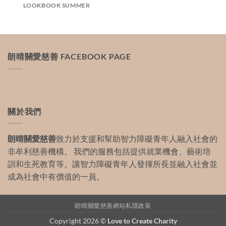
LOOKBOOK SUMMER
朗晴關愛慈善 FACEBOOK PAGE
關於我們
朗晴關愛慈善
致力於支援和幫助智力障礙青年人融入社會的
非牟利慈善機構。 我們的服務包括提供就業機會、藝術培
訓和生死教育等。讓智力障礙青年人發揮所長並融入社會並
成為社會中有價值的一員。
朗晴關愛慈善網站私隱政策
Copyright 2026 ©
Love to Create Charity