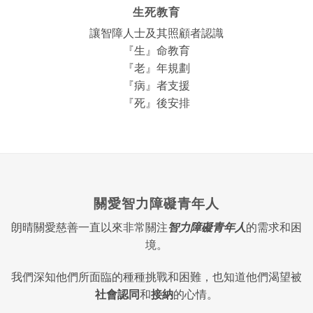
生死教育
讓智障人士及其照顧者認識
『生』命教育
『老』年規劃
『病』者支援
『死』後安排
關愛智力障礙青年人
朗晴關愛慈善一直以來非常關注
智力障礙青年人
的需求和困
境。
我們深知他們所面臨的種種挑戰和困難，也知道他們渴望被
社會認同
和
接納
的心情。