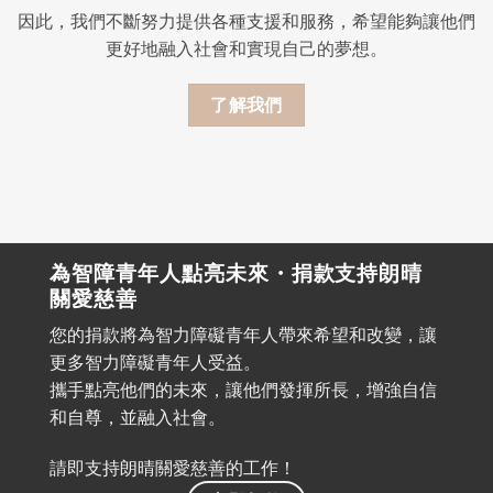
因此，我們不斷努力提供各種支援和服務，希望能夠讓他們
更好地融入社會和實現自己的夢想。
了解我們
為智障青年人點亮未來・捐款支持朗晴
關愛慈善
您的捐款將為智力障礙青年人帶來希望和改變，讓
更多智力障礙青年人受益。
攜手點亮他們的未來，讓他們發揮所長，增強自信
和自尊，並融入社會。
請即支持朗晴關愛慈善的工作！