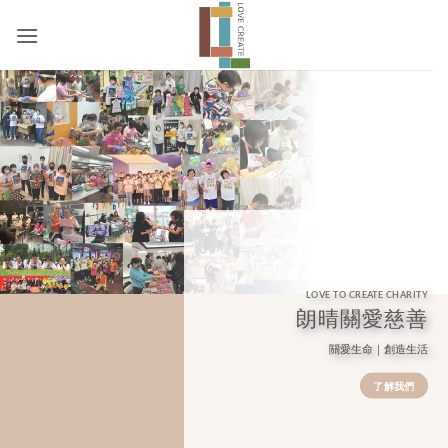
Skip
to
content
LOVE TO CREATE CHARITY
朗晴關愛慈善
關愛生命｜創造生活
了解我們