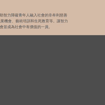
助智力障礙青年人融入社會的非牟利慈善
就業機會、藝術培訓和生死教育等。讓智力
會並成為社會中有價值的一員。