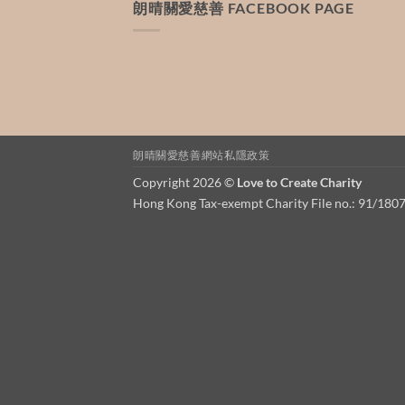
朗晴關愛慈善 FACEBOOK PAGE
朗晴關愛慈善網站私隱政策
Copyright 2026 ©
Love to Create Charity
Hong Kong Tax-exempt Charity File no.: 91/180