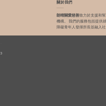
關於我們
朗晴關愛慈善
致力於支援和幫
機構。 我們的服務包括提供
障礙青年人發揮所長並融入社
73