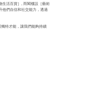
物生活百貨］, 而閣樓設［藝術
，提升他們自信和社交能力，透過
盡展獨特才能，讓我們能夠持續